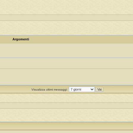
Argomenti
Visualizza ultimi messaggi: