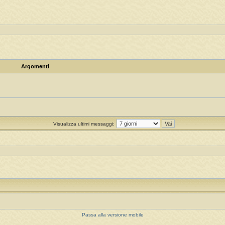
Argomenti
Visualizza ultimi messaggi:
Passa alla versione mobile