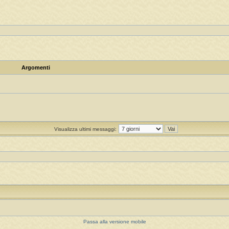
Argomenti
Visualizza ultimi messaggi:
Passa alla versione mobile