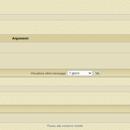
Argomenti
Visualizza ultimi messaggi:
Passa alla versione mobile