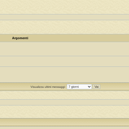
Argomenti
Visualizza ultimi messaggi: