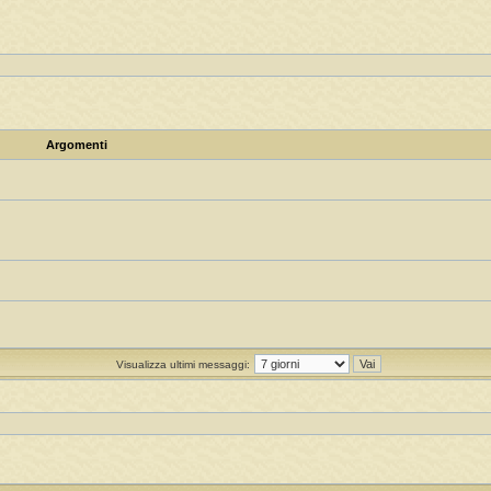
Argomenti
Visualizza ultimi messaggi: