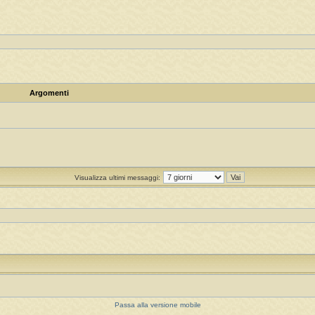
Argomenti
Visualizza ultimi messaggi:
Passa alla versione mobile