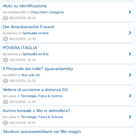
Aiuto su identificazione
da morpheus85 in
Chiacchiere Ufologiche
0
09/12/2025, 00:14
Der Amerikanische Freund
da barionu in
Spiritualità ed Arte
0
06/12/2025, 12:39
POVERA ITAGLIA
da barionu in
Spiritualità ed Arte
0
19/11/2025, 20:24
Il Piroscafo dei mille? (quarantamila)
da bleffort in
Non solo ufo
0
18/11/2025, 21:25
Vettore di uccisione a distanza 5G
da Lukas in
Tecnologia, Fisica & Scienza
0
16/11/2025, 11:04
Aurora boreale o litio in atmosfera?
da Lukas in
Tecnologia, Fisica & Scienza
0
16/11/2025, 10:53
Strutture autoassemblanti nei filtri magici