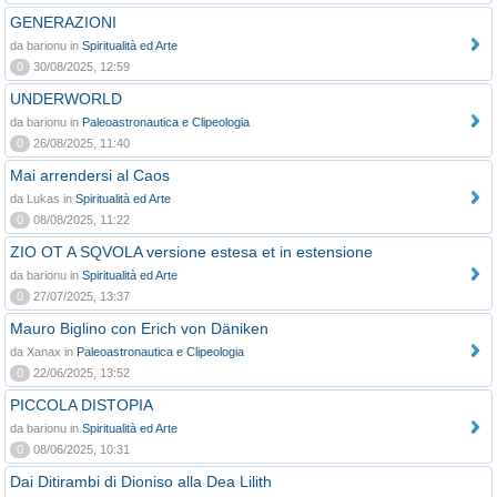
GENERAZIONI
da barionu in
Spiritualità ed Arte
0
30/08/2025, 12:59
UNDERWORLD
da barionu in
Paleoastronautica e Clipeologia
0
26/08/2025, 11:40
Mai arrendersi al Caos
da Lukas in
Spiritualità ed Arte
0
08/08/2025, 11:22
ZIO OT A SQVOLA versione estesa et in estensione
da barionu in
Spiritualità ed Arte
0
27/07/2025, 13:37
Mauro Biglino con Erich von Däniken
da Xanax in
Paleoastronautica e Clipeologia
0
22/06/2025, 13:52
PICCOLA DISTOPIA
da barionu in
Spiritualità ed Arte
0
08/06/2025, 10:31
Dai Ditirambi di Dioniso alla Dea Lilith