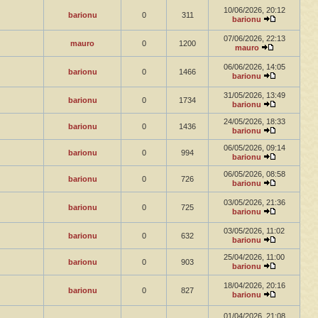
10/06/2026, 20:12
barionu
0
311
barionu
07/06/2026, 22:13
mauro
0
1200
mauro
06/06/2026, 14:05
barionu
0
1466
barionu
31/05/2026, 13:49
barionu
0
1734
barionu
24/05/2026, 18:33
barionu
0
1436
barionu
06/05/2026, 09:14
barionu
0
994
barionu
06/05/2026, 08:58
barionu
0
726
barionu
03/05/2026, 21:36
barionu
0
725
barionu
03/05/2026, 11:02
barionu
0
632
barionu
25/04/2026, 11:00
barionu
0
903
barionu
18/04/2026, 20:16
barionu
0
827
barionu
01/04/2026, 21:08