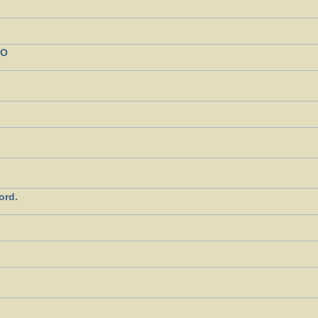
NO
ord.