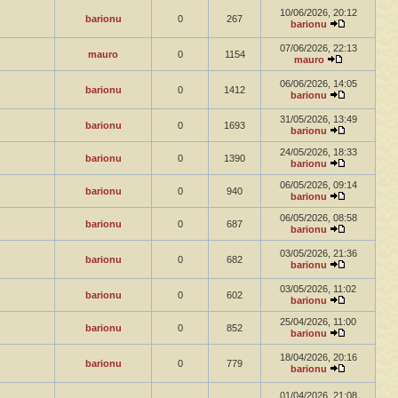
10/06/2026, 20:12
barionu
0
267
barionu
07/06/2026, 22:13
mauro
0
1154
mauro
06/06/2026, 14:05
barionu
0
1412
barionu
31/05/2026, 13:49
barionu
0
1693
barionu
24/05/2026, 18:33
barionu
0
1390
barionu
06/05/2026, 09:14
barionu
0
940
barionu
06/05/2026, 08:58
barionu
0
687
barionu
03/05/2026, 21:36
barionu
0
682
barionu
03/05/2026, 11:02
barionu
0
602
barionu
25/04/2026, 11:00
barionu
0
852
barionu
18/04/2026, 20:16
barionu
0
779
barionu
01/04/2026, 21:08