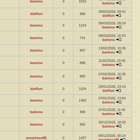
barionu
0
1016
barionu
29/03/2026, 09:41
bleffort
0
986
bleffort
09/03/2026, 09:24
barionu
0
1219
barionu
08/03/2026, 16:53
barionu
0
741
barionu
13/02/2026, 10:45
barionu
0
897
barionu
11/02/2026, 10:45
barionu
0
888
barionu
07/02/2026, 16:36
barionu
0
893
barionu
29/01/2026, 23:14
bleffort
0
1024
bleffort
07/01/2026, 13:54
barionu
0
1492
barionu
07/01/2026, 11:42
barionu
0
908
barionu
26/12/2025, 18:29
barionu
0
955
barionu
09/12/2025, 00:14
morpheus85
0
1437
morpheus85