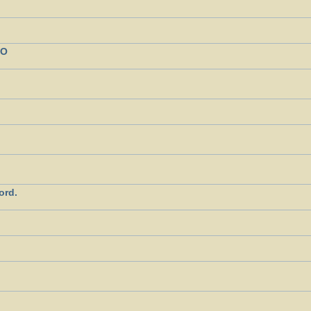
NO
ord.