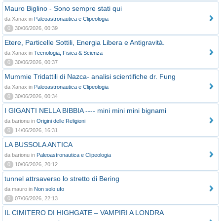
Mauro Biglino - Sono sempre stati qui
da Xanax in
Paleoastronautica e Clipeologia
0
30/06/2026, 00:39
Etere, Particelle Sottili, Energia Libera e Antigravità.
da Xanax in
Tecnologia, Fisica & Scienza
0
30/06/2026, 00:37
Mummie Tridattili di Nazca- analisi scientifiche dr. Fung
da Xanax in
Paleoastronautica e Clipeologia
0
30/06/2026, 00:34
I GIGANTI NELLA BIBBIA ---- mini mini mini bignami
da barionu in
Origini delle Religioni
0
14/06/2026, 16:31
LA BUSSOLA ANTICA
da barionu in
Paleoastronautica e Clipeologia
0
10/06/2026, 20:12
tunnel attrsaverso lo stretto di Bering
da mauro in
Non solo ufo
0
07/06/2026, 22:13
IL CIMITERO DI HIGHGATE – VAMPIRI A LONDRA