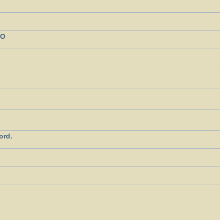
NO
ord.