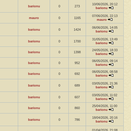
10/06/2026, 20:12
barionu
0
273
barionu
07/06/2026, 22:13
mauro
0
1165
mauro
06/06/2026, 14:05
barionu
0
1424
barionu
31/05/2026, 13:49
barionu
0
1700
barionu
24/05/2026, 18:33
barionu
0
1398
barionu
06/05/2026, 09:14
barionu
0
952
barionu
06/05/2026, 08:58
barionu
0
692
barionu
03/05/2026, 21:36
barionu
0
689
barionu
03/05/2026, 11:02
barionu
0
607
barionu
25/04/2026, 11:00
barionu
0
860
barionu
18/04/2026, 20:16
barionu
0
786
barionu
01/04/2026, 21:08