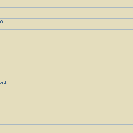
NO
ord.