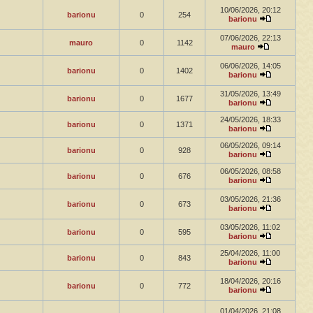
10/06/2026, 20:12
barionu
0
254
barionu
07/06/2026, 22:13
mauro
0
1142
mauro
06/06/2026, 14:05
barionu
0
1402
barionu
31/05/2026, 13:49
barionu
0
1677
barionu
24/05/2026, 18:33
barionu
0
1371
barionu
06/05/2026, 09:14
barionu
0
928
barionu
06/05/2026, 08:58
barionu
0
676
barionu
03/05/2026, 21:36
barionu
0
673
barionu
03/05/2026, 11:02
barionu
0
595
barionu
25/04/2026, 11:00
barionu
0
843
barionu
18/04/2026, 20:16
barionu
0
772
barionu
01/04/2026, 21:08