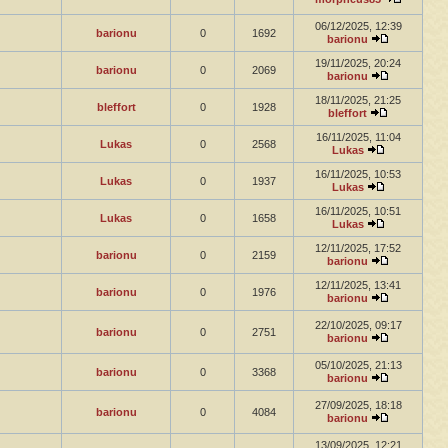
06/12/2025, 12:39
barionu
0
1692
barionu
19/11/2025, 20:24
barionu
0
2069
barionu
18/11/2025, 21:25
bleffort
0
1928
bleffort
16/11/2025, 11:04
Lukas
0
2568
Lukas
16/11/2025, 10:53
Lukas
0
1937
Lukas
16/11/2025, 10:51
Lukas
0
1658
Lukas
12/11/2025, 17:52
barionu
0
2159
barionu
12/11/2025, 13:41
barionu
0
1976
barionu
22/10/2025, 09:17
barionu
0
2751
barionu
05/10/2025, 21:13
barionu
0
3368
barionu
27/09/2025, 18:18
barionu
0
4084
barionu
13/09/2025, 12:21