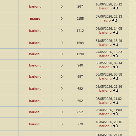
10/06/2026, 20:12
barionu
0
267
barionu
07/06/2026, 22:13
mauro
0
1155
mauro
06/06/2026, 14:05
barionu
0
1412
barionu
31/05/2026, 13:49
barionu
0
1694
barionu
24/05/2026, 18:33
barionu
0
1390
barionu
06/05/2026, 09:14
barionu
0
940
barionu
06/05/2026, 08:58
barionu
0
687
barionu
03/05/2026, 21:36
barionu
0
682
barionu
03/05/2026, 11:02
barionu
0
602
barionu
25/04/2026, 11:00
barionu
0
852
barionu
18/04/2026, 20:16
barionu
0
779
barionu
01/04/2026, 21:08