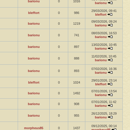
barionu
0
1016
barionu
29/03/2026, 09:41
bleffort
0
986
bleffort
09/03/2026, 09:24
barionu
0
1219
barionu
08/03/2026, 16:53
barionu
0
741
barionu
13/02/2026, 10:45
barionu
0
897
barionu
11/02/2026, 10:45
barionu
0
888
barionu
07/02/2026, 16:36
barionu
0
893
barionu
29/01/2026, 23:14
bleffort
0
1024
bleffort
07/01/2026, 13:54
barionu
0
1492
barionu
07/01/2026, 11:42
barionu
0
908
barionu
26/12/2025, 18:29
barionu
0
955
barionu
09/12/2025, 00:14
morpheus85
0
1437
morpheus85