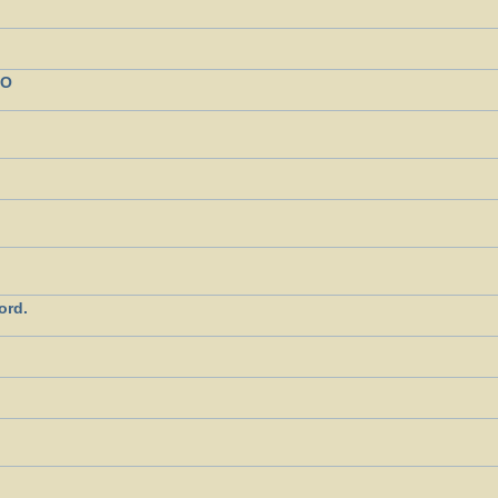
NO
ord.