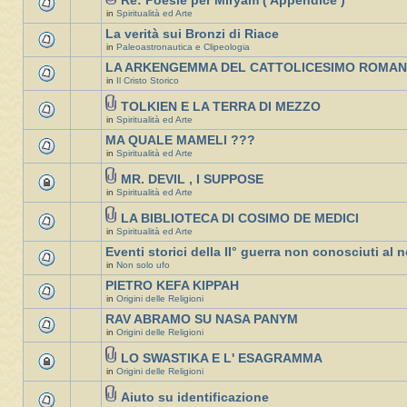
Re: Poesie per Miryam ( Appendice )
in
Spiritualità ed Arte
La verità sui Bronzi di Riace
in
Paleoastronautica e Clipeologia
LA ARKENGEMMA DEL CATTOLICESIMO ROMA
in
Il Cristo Storico
TOLKIEN E LA TERRA DI MEZZO
in
Spiritualità ed Arte
MA QUALE MAMELI ???
in
Spiritualità ed Arte
MR. DEVIL , I SUPPOSE
in
Spiritualità ed Arte
LA BIBLIOTECA DI COSIMO DE MEDICI
in
Spiritualità ed Arte
Eventi storici della II° guerra non conosciuti al n
in
Non solo ufo
PIETRO KEFA KIPPAH
in
Origini delle Religioni
RAV ABRAMO SU NASA PANYM
in
Origini delle Religioni
LO SWASTIKA E L' ESAGRAMMA
in
Origini delle Religioni
Aiuto su identificazione