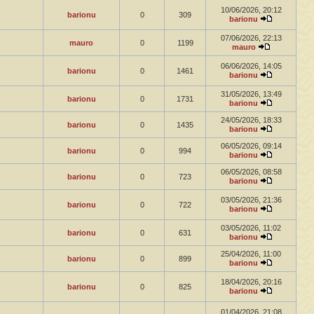
10/06/2026, 20:12
barionu
0
309
barionu
07/06/2026, 22:13
mauro
0
1199
mauro
06/06/2026, 14:05
barionu
0
1461
barionu
31/05/2026, 13:49
barionu
0
1731
barionu
24/05/2026, 18:33
barionu
0
1435
barionu
06/05/2026, 09:14
barionu
0
994
barionu
06/05/2026, 08:58
barionu
0
723
barionu
03/05/2026, 21:36
barionu
0
722
barionu
03/05/2026, 11:02
barionu
0
631
barionu
25/04/2026, 11:00
barionu
0
899
barionu
18/04/2026, 20:16
barionu
0
825
barionu
01/04/2026, 21:08