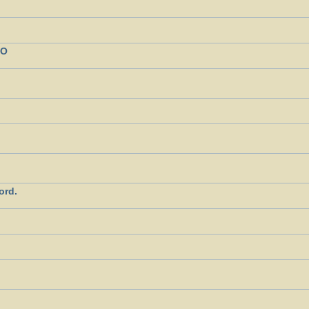
NO
ord.