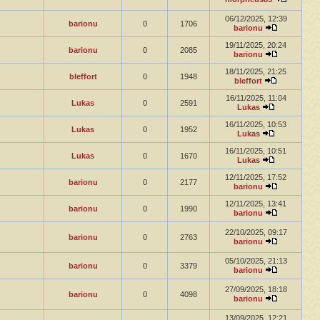
06/12/2025, 12:39
barionu
0
1706
barionu
19/11/2025, 20:24
barionu
0
2085
barionu
18/11/2025, 21:25
bleffort
0
1948
bleffort
16/11/2025, 11:04
Lukas
0
2591
Lukas
16/11/2025, 10:53
Lukas
0
1952
Lukas
16/11/2025, 10:51
Lukas
0
1670
Lukas
12/11/2025, 17:52
barionu
0
2177
barionu
12/11/2025, 13:41
barionu
0
1990
barionu
22/10/2025, 09:17
barionu
0
2763
barionu
05/10/2025, 21:13
barionu
0
3379
barionu
27/09/2025, 18:18
barionu
0
4098
barionu
13/09/2025, 12:21