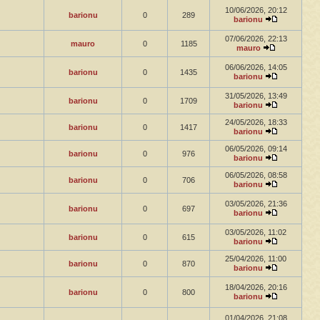
10/06/2026, 20:12
barionu
0
289
barionu
07/06/2026, 22:13
mauro
0
1185
mauro
06/06/2026, 14:05
barionu
0
1435
barionu
31/05/2026, 13:49
barionu
0
1709
barionu
24/05/2026, 18:33
barionu
0
1417
barionu
06/05/2026, 09:14
barionu
0
976
barionu
06/05/2026, 08:58
barionu
0
706
barionu
03/05/2026, 21:36
barionu
0
697
barionu
03/05/2026, 11:02
barionu
0
615
barionu
25/04/2026, 11:00
barionu
0
870
barionu
18/04/2026, 20:16
barionu
0
800
barionu
01/04/2026, 21:08