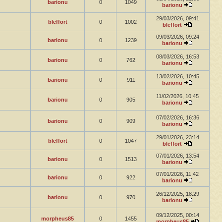
barionu
0
1049
barionu
29/03/2026, 09:41
bleffort
0
1002
bleffort
09/03/2026, 09:24
barionu
0
1239
barionu
08/03/2026, 16:53
barionu
0
762
barionu
13/02/2026, 10:45
barionu
0
911
barionu
11/02/2026, 10:45
barionu
0
905
barionu
07/02/2026, 16:36
barionu
0
909
barionu
29/01/2026, 23:14
bleffort
0
1047
bleffort
07/01/2026, 13:54
barionu
0
1513
barionu
07/01/2026, 11:42
barionu
0
922
barionu
26/12/2025, 18:29
barionu
0
970
barionu
09/12/2025, 00:14
morpheus85
0
1455
morpheus85