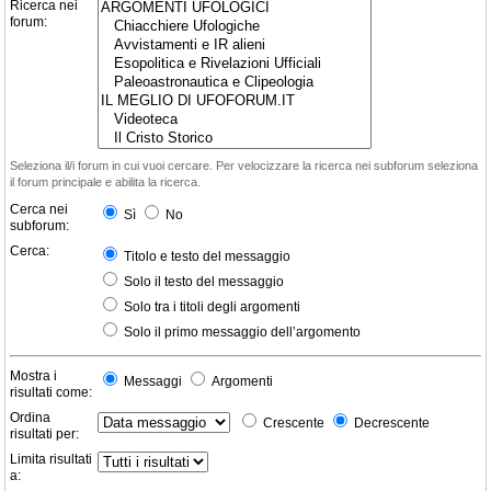
Ricerca nei
forum:
Seleziona il/i forum in cui vuoi cercare. Per velocizzare la ricerca nei subforum seleziona
il forum principale e abilita la ricerca.
Cerca nei
Sì
No
subforum:
Cerca:
Titolo e testo del messaggio
Solo il testo del messaggio
Solo tra i titoli degli argomenti
Solo il primo messaggio dell’argomento
Mostra i
Messaggi
Argomenti
risultati come:
Ordina
Crescente
Decrescente
risultati per:
Limita risultati
a: