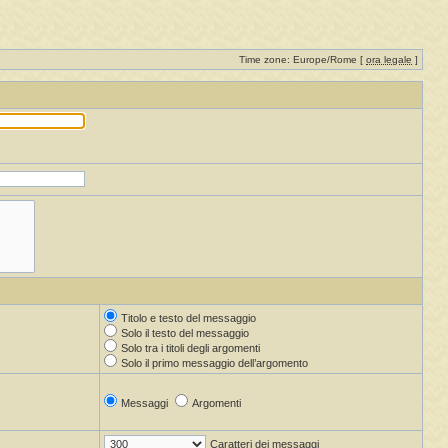
Time zone: Europe/Rome [
ora legale
]
Titolo e testo del messaggio
Solo il testo del messaggio
Solo tra i titoli degli argomenti
Solo il primo messaggio dell’argomento
Messaggi
Argomenti
Caratteri dei messaggi