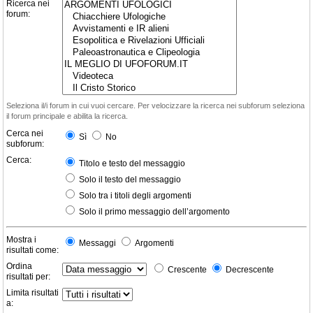
Ricerca nei
forum:
Seleziona il/i forum in cui vuoi cercare. Per velocizzare la ricerca nei subforum seleziona
il forum principale e abilita la ricerca.
Cerca nei
Sì
No
subforum:
Cerca:
Titolo e testo del messaggio
Solo il testo del messaggio
Solo tra i titoli degli argomenti
Solo il primo messaggio dell’argomento
Mostra i
Messaggi
Argomenti
risultati come:
Ordina
Crescente
Decrescente
risultati per:
Limita risultati
a: