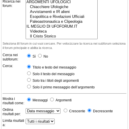
Ricerca nei
forum:
Seleziona il/i forum in cui vuoi cercare. Per velocizzare la ricerca nei subforum seleziona
il forum principale e abilita la ricerca.
Cerca nei
Sì
No
subforum:
Cerca:
Titolo e testo del messaggio
Solo il testo del messaggio
Solo tra i titoli degli argomenti
Solo il primo messaggio dell’argomento
Mostra i
Messaggi
Argomenti
risultati come:
Ordina
Crescente
Decrescente
risultati per:
Limita risultati
a: