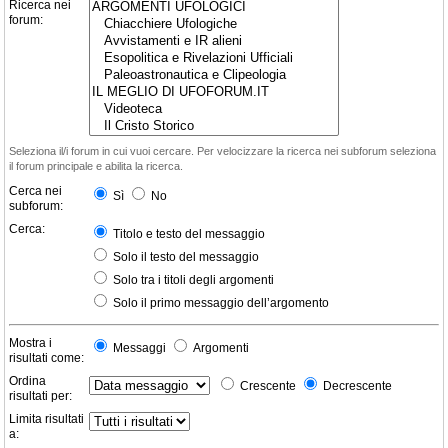
Ricerca nei
forum:
Seleziona il/i forum in cui vuoi cercare. Per velocizzare la ricerca nei subforum seleziona
il forum principale e abilita la ricerca.
Cerca nei
Sì
No
subforum:
Cerca:
Titolo e testo del messaggio
Solo il testo del messaggio
Solo tra i titoli degli argomenti
Solo il primo messaggio dell’argomento
Mostra i
Messaggi
Argomenti
risultati come:
Ordina
Crescente
Decrescente
risultati per:
Limita risultati
a: