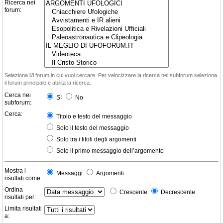
Ricerca nei
forum:
Seleziona il/i forum in cui vuoi cercare. Per velocizzare la ricerca nei subforum seleziona
il forum principale e abilita la ricerca.
Cerca nei
Sì
No
subforum:
Cerca:
Titolo e testo del messaggio
Solo il testo del messaggio
Solo tra i titoli degli argomenti
Solo il primo messaggio dell’argomento
Mostra i
Messaggi
Argomenti
risultati come:
Ordina
Crescente
Decrescente
risultati per:
Limita risultati
a: