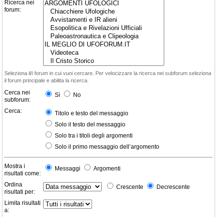
Ricerca nei
forum:
Seleziona il/i forum in cui vuoi cercare. Per velocizzare la ricerca nei subforum seleziona
il forum principale e abilita la ricerca.
Cerca nei
Sì
No
subforum:
Cerca:
Titolo e testo del messaggio
Solo il testo del messaggio
Solo tra i titoli degli argomenti
Solo il primo messaggio dell’argomento
Mostra i
Messaggi
Argomenti
risultati come:
Ordina
Crescente
Decrescente
risultati per:
Limita risultati
a: