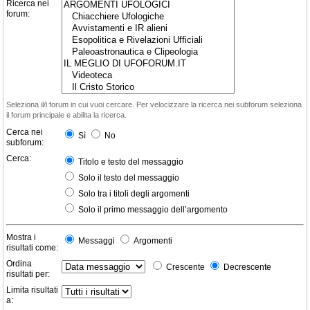
Ricerca nei
forum:
Seleziona il/i forum in cui vuoi cercare. Per velocizzare la ricerca nei subforum seleziona
il forum principale e abilita la ricerca.
Cerca nei
Sì
No
subforum:
Cerca:
Titolo e testo del messaggio
Solo il testo del messaggio
Solo tra i titoli degli argomenti
Solo il primo messaggio dell’argomento
Mostra i
Messaggi
Argomenti
risultati come:
Ordina
Crescente
Decrescente
risultati per:
Limita risultati
a: