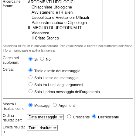
Ricerca nei
forum:
Seleziona il/i forum in cui vuoi cercare. Per velocizzare la ricerca nei subforum seleziona
il forum principale e abilita la ricerca.
Cerca nei
Sì
No
subforum:
Cerca:
Titolo e testo del messaggio
Solo il testo del messaggio
Solo tra i titoli degli argomenti
Solo il primo messaggio dell’argomento
Mostra i
Messaggi
Argomenti
risultati come:
Ordina
Crescente
Decrescente
risultati per:
Limita risultati
a: