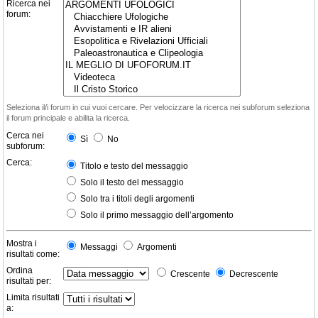
Ricerca nei
forum:
Seleziona il/i forum in cui vuoi cercare. Per velocizzare la ricerca nei subforum seleziona
il forum principale e abilita la ricerca.
Cerca nei
Sì
No
subforum:
Cerca:
Titolo e testo del messaggio
Solo il testo del messaggio
Solo tra i titoli degli argomenti
Solo il primo messaggio dell’argomento
Mostra i
Messaggi
Argomenti
risultati come:
Ordina
Crescente
Decrescente
risultati per:
Limita risultati
a: