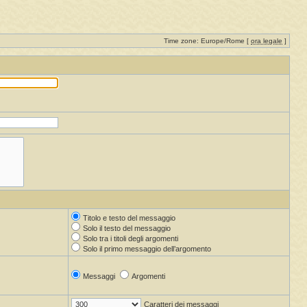
Time zone: Europe/Rome [
ora legale
]
Titolo e testo del messaggio
Solo il testo del messaggio
Solo tra i titoli degli argomenti
Solo il primo messaggio dell’argomento
Messaggi
Argomenti
Caratteri dei messaggi