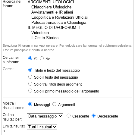
Ricerca nei
forum:
Seleziona il/i forum in cui vuoi cercare. Per velocizzare la ricerca nei subforum seleziona
il forum principale e abilita la ricerca.
Cerca nei
Sì
No
subforum:
Cerca:
Titolo e testo del messaggio
Solo il testo del messaggio
Solo tra i titoli degli argomenti
Solo il primo messaggio dell’argomento
Mostra i
Messaggi
Argomenti
risultati come:
Ordina
Crescente
Decrescente
risultati per:
Limita risultati
a: