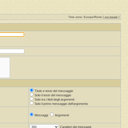
Time zone: Europe/Rome [
ora legale
]
Titolo e testo del messaggio
Solo il testo del messaggio
Solo tra i titoli degli argomenti
Solo il primo messaggio dell’argomento
Messaggi
Argomenti
Caratteri dei messaggi