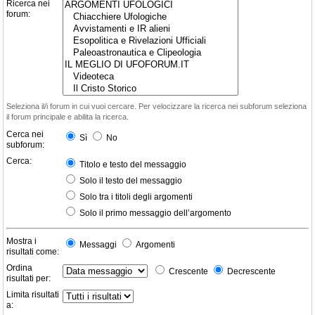
Ricerca nei
forum:
Seleziona il/i forum in cui vuoi cercare. Per velocizzare la ricerca nei subforum seleziona
il forum principale e abilita la ricerca.
Cerca nei
Sì
No
subforum:
Cerca:
Titolo e testo del messaggio
Solo il testo del messaggio
Solo tra i titoli degli argomenti
Solo il primo messaggio dell’argomento
Mostra i
Messaggi
Argomenti
risultati come:
Ordina
Crescente
Decrescente
risultati per:
Limita risultati
a: