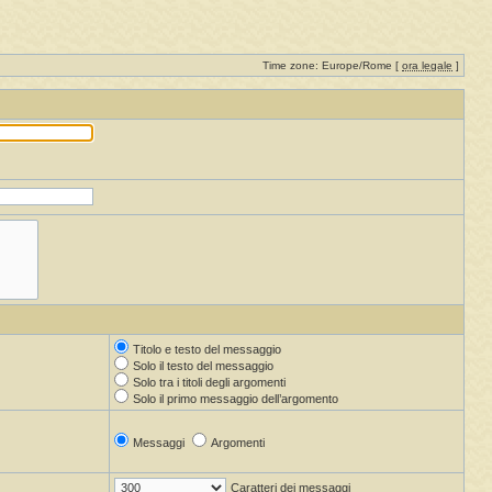
Time zone: Europe/Rome [
ora legale
]
Titolo e testo del messaggio
Solo il testo del messaggio
Solo tra i titoli degli argomenti
Solo il primo messaggio dell’argomento
Messaggi
Argomenti
Caratteri dei messaggi