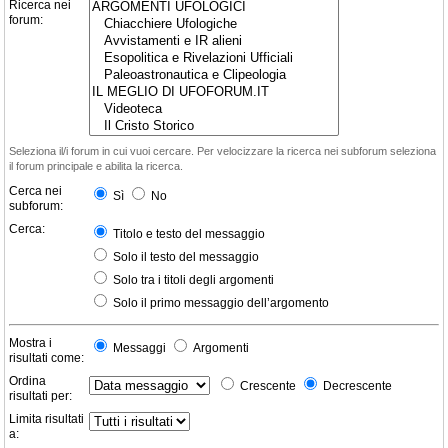
Ricerca nei
forum:
Seleziona il/i forum in cui vuoi cercare. Per velocizzare la ricerca nei subforum seleziona
il forum principale e abilita la ricerca.
Cerca nei
Sì
No
subforum:
Cerca:
Titolo e testo del messaggio
Solo il testo del messaggio
Solo tra i titoli degli argomenti
Solo il primo messaggio dell’argomento
Mostra i
Messaggi
Argomenti
risultati come:
Ordina
Crescente
Decrescente
risultati per:
Limita risultati
a: