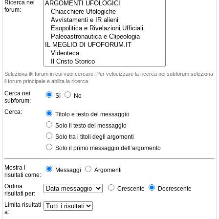
Ricerca nei
forum:
Seleziona il/i forum in cui vuoi cercare. Per velocizzare la ricerca nei subforum seleziona
il forum principale e abilita la ricerca.
Cerca nei
Sì
No
subforum:
Cerca:
Titolo e testo del messaggio
Solo il testo del messaggio
Solo tra i titoli degli argomenti
Solo il primo messaggio dell’argomento
Mostra i
Messaggi
Argomenti
risultati come:
Ordina
Crescente
Decrescente
risultati per:
Limita risultati
a: