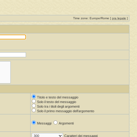
Time zone: Europe/Rome [
ora legale
]
Titolo e testo del messaggio
Solo il testo del messaggio
Solo tra i titoli degli argomenti
Solo il primo messaggio dell’argomento
Messaggi
Argomenti
Caratteri dei messaggi