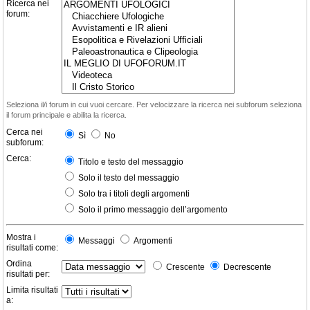
Ricerca nei
forum:
Seleziona il/i forum in cui vuoi cercare. Per velocizzare la ricerca nei subforum seleziona
il forum principale e abilita la ricerca.
Cerca nei
Sì
No
subforum:
Cerca:
Titolo e testo del messaggio
Solo il testo del messaggio
Solo tra i titoli degli argomenti
Solo il primo messaggio dell’argomento
Mostra i
Messaggi
Argomenti
risultati come:
Ordina
Crescente
Decrescente
risultati per:
Limita risultati
a: