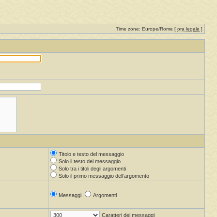
Time zone: Europe/Rome [
ora legale
]
Titolo e testo del messaggio
Solo il testo del messaggio
Solo tra i titoli degli argomenti
Solo il primo messaggio dell’argomento
Messaggi
Argomenti
Caratteri dei messaggi