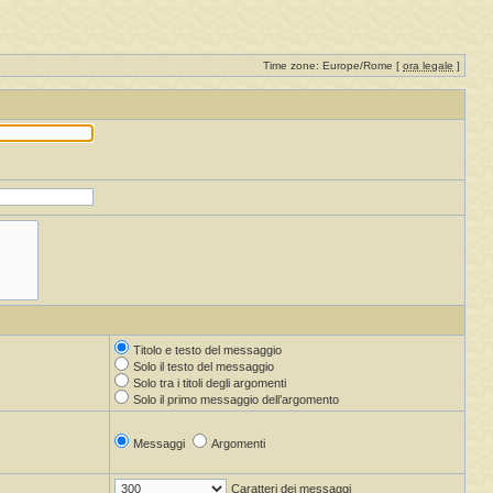
Time zone: Europe/Rome [
ora legale
]
Titolo e testo del messaggio
Solo il testo del messaggio
Solo tra i titoli degli argomenti
Solo il primo messaggio dell’argomento
Messaggi
Argomenti
Caratteri dei messaggi