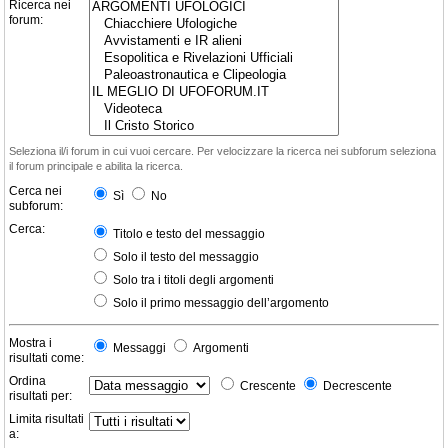
Ricerca nei
forum:
Seleziona il/i forum in cui vuoi cercare. Per velocizzare la ricerca nei subforum seleziona
il forum principale e abilita la ricerca.
Cerca nei
Sì
No
subforum:
Cerca:
Titolo e testo del messaggio
Solo il testo del messaggio
Solo tra i titoli degli argomenti
Solo il primo messaggio dell’argomento
Mostra i
Messaggi
Argomenti
risultati come:
Ordina
Crescente
Decrescente
risultati per:
Limita risultati
a: