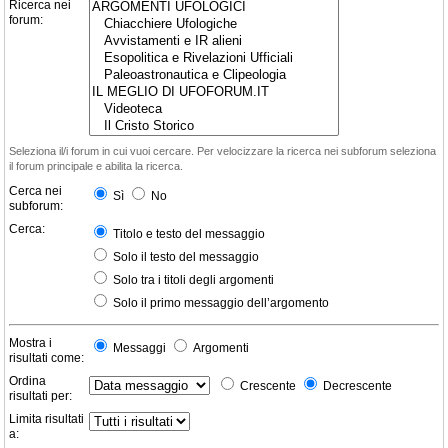
Ricerca nei
forum:
Seleziona il/i forum in cui vuoi cercare. Per velocizzare la ricerca nei subforum seleziona
il forum principale e abilita la ricerca.
Cerca nei
Sì
No
subforum:
Cerca:
Titolo e testo del messaggio
Solo il testo del messaggio
Solo tra i titoli degli argomenti
Solo il primo messaggio dell’argomento
Mostra i
Messaggi
Argomenti
risultati come:
Ordina
Crescente
Decrescente
risultati per:
Limita risultati
a: