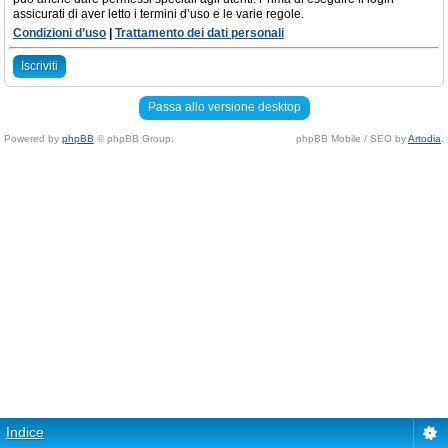
assicurati di aver letto i termini d’uso e le varie regole.
Condizioni d’uso
|
Trattamento dei dati personali
Iscriviti
Passa allo versione desktop
Powered by
phpBB
© phpBB Group.
phpBB Mobile / SEO by
Artodia
.
Indice