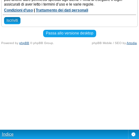
assicurati di aver letto i termini d’uso e le varie regole.
Condizioni d’uso
|
Trattamento dei dati personali
Iscriviti
Passa allo versione desktop
Powered by
phpBB
© phpBB Group.
phpBB Mobile / SEO by
Artodia
.
Indice