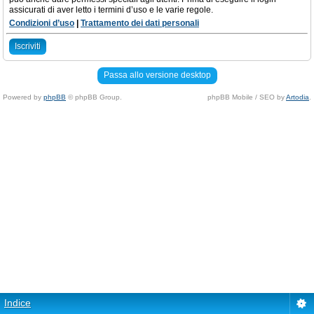
assicurati di aver letto i termini d’uso e le varie regole.
Condizioni d’uso
|
Trattamento dei dati personali
Iscriviti
Passa allo versione desktop
Powered by
phpBB
© phpBB Group.
phpBB Mobile / SEO by
Artodia
.
Indice