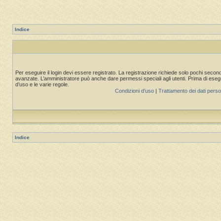
Indice
Per eseguire il login devi essere registrato. La registrazione richiede solo pochi second
avanzate. L’amministratore può anche dare permessi speciali agli utenti. Prima di eseguire
d’uso e le varie regole.
Condizioni d’uso
|
Trattamento dei dati perso
Indice