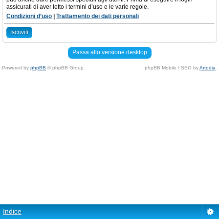
assicurati di aver letto i termini d’uso e le varie regole.
Condizioni d’uso
|
Trattamento dei dati personali
Iscriviti
Passa allo versione desktop
Powered by
phpBB
© phpBB Group.
phpBB Mobile / SEO by
Artodia
.
Indice