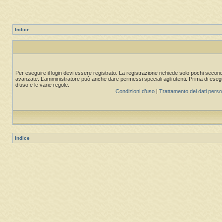
Indice
Per eseguire il login devi essere registrato. La registrazione richiede solo pochi second
avanzate. L’amministratore può anche dare permessi speciali agli utenti. Prima di eseguire
d’uso e le varie regole.
Condizioni d’uso
|
Trattamento dei dati perso
Indice