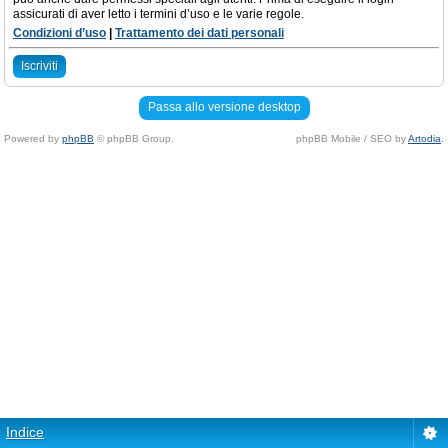
assicurati di aver letto i termini d’uso e le varie regole.
Condizioni d’uso
|
Trattamento dei dati personali
Iscriviti
Passa allo versione desktop
Powered by
phpBB
© phpBB Group.
phpBB Mobile / SEO by
Artodia
.
Indice