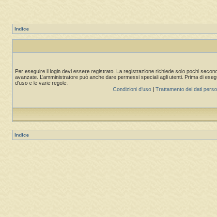
Indice
Per eseguire il login devi essere registrato. La registrazione richiede solo pochi second
avanzate. L’amministratore può anche dare permessi speciali agli utenti. Prima di eseguire
d’uso e le varie regole.
Condizioni d’uso
|
Trattamento dei dati perso
Indice