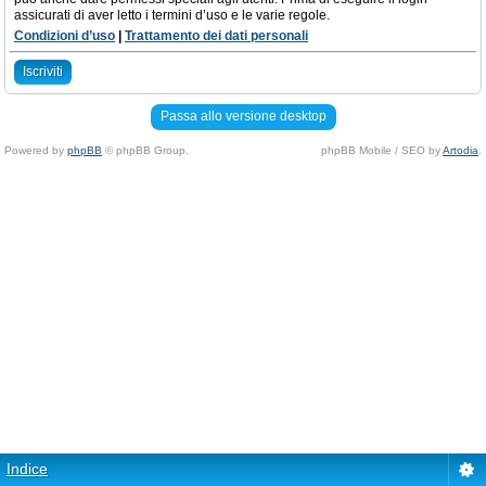
assicurati di aver letto i termini d’uso e le varie regole.
Condizioni d’uso
|
Trattamento dei dati personali
Iscriviti
Passa allo versione desktop
Powered by
phpBB
© phpBB Group.
phpBB Mobile / SEO by
Artodia
.
Indice