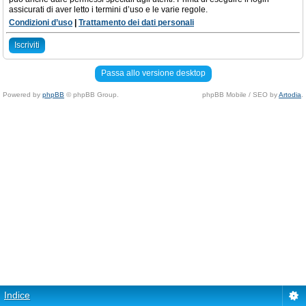
assicurati di aver letto i termini d’uso e le varie regole.
Condizioni d’uso
|
Trattamento dei dati personali
Iscriviti
Passa allo versione desktop
Powered by
phpBB
© phpBB Group.
phpBB Mobile / SEO by
Artodia
.
Indice